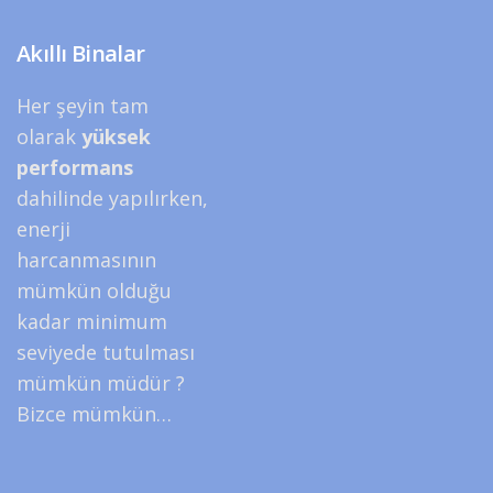
Akıllı Binalar
Her şeyin tam
olarak
yüksek
performans
dahilinde yapılırken,
enerji
harcanmasının
mümkün olduğu
kadar minimum
seviyede tutulması
mümkün müdür ?
Bizce mümkün…