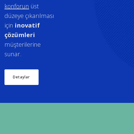
konforun
üst
düzeye çıkarılması
için
inovatif
çözümleri
müşterilerine
sunar.
Detaylar