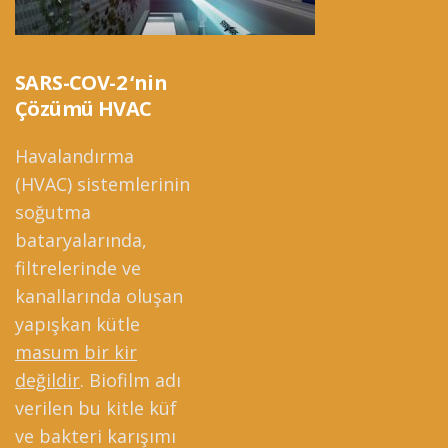
SARS-COV-2 ‘nin
Çözümü HVAC
Havalandırma
(HVAC) sistemlerinin
soğutma
bataryalarında,
filtrelerinde ve
kanallarında oluşan
yapışkan kütle
masum bir kir
değildir
. Biofilm adı
verilen bu kitle küf
ve bakteri karışımı