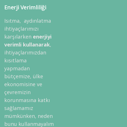
Enerji Verimliliği
Isıtma, aydınlatma
ihtiyaçlarımızı
karşılarken
enerjiyi
verimli kullanarak
,
ihtiyaçlarımızdan
kısıtlama
yapmadan
bütçemize, ülke
ekonomisine ve
çevremizin
korunmasına katkı
sağlamamız
mümkünken, neden
bunu kullanmayalım