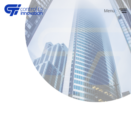
Menu
Close