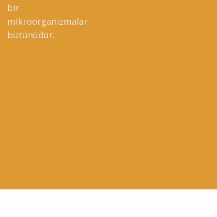
bir
mikroorganizmalar
bütünüdür.