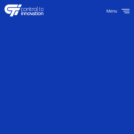
Menu
Close