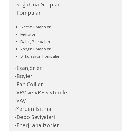
-Soğutma Grupları
-Pompalar
Sistem Pompaları
Hidrofor
Dalgıç Pompaları
Yangın Pompaları
Sirkülasyon Pompaları
-Eşanjörler
-Boyler
-Fan Coiller
-VRV ve VRF Sistemleri
-VAV
-Yerden Isıtma
-Depo Seviyeleri
-Enerji analizörleri