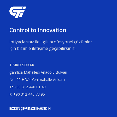
Control to Innovation
İhtiyaçlarınız ile ilgili profesyonel çözümler
için bizimle iletişime geçebilirsiniz.
TiMKO SOKAK
Çamlıca Mahallesi Anadolu Bulvarı
No: 20 HD/4 Yenimahalle Ankara
T:
+90 312 440 01 49
F:
+90 312 440 73 95
BIZDEN ÇEVRENIZE BAHSEDIN!