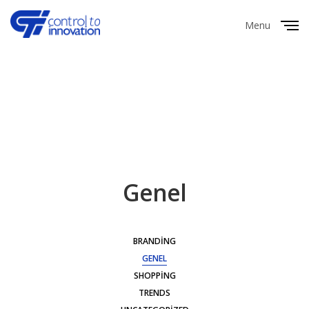
Menu
Close
Genel
BRANDING
GENEL
SHOPPING
TRENDS